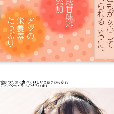
を健康のために食べてほしいと願うお母さま。
るごとパクっと食べさせられます。