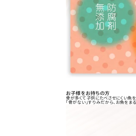
お子様をお持ちの方
骨が多くて子供にたべさせにくい魚
「骨がない」すりみだから、お魚をま