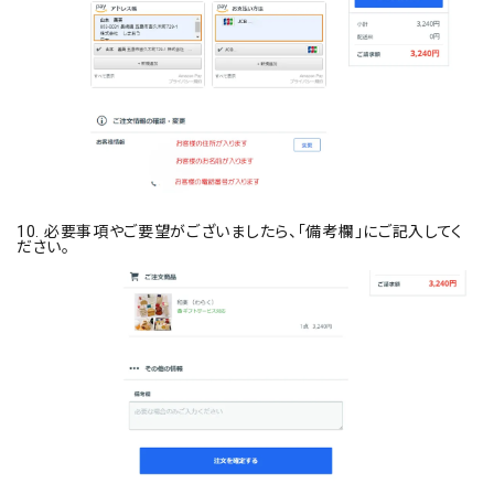
10. 必要事項やご要望がございましたら、「備考欄」にご記入してく
ださい。