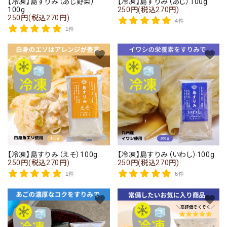
【冷凍】島すりみ（あじ野菜）
【冷凍】島すりみ（あじ）100g
100g
250円(税込270円)
250円(税込270円)
4件
1件
favorite
favorite
close
キーワード
【冷凍】島すりみ（えそ）100g
【冷凍】島すりみ（いわし）100g
250円(税込270円)
250円(税込270円)
カテゴリー
1件
6件
favorite
favorite
検索する