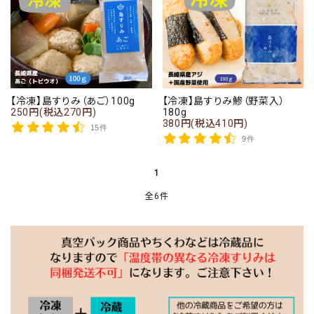
【冷凍】島すりみ（あご）100g
【冷凍】島すりみ鯵（野菜入）
250円(税込270円)
180g
380円(税込410円)
15件
9件
1
全6件