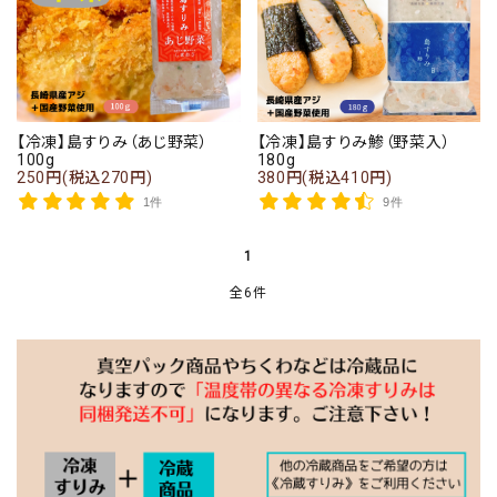
【冷凍】島すりみ（あじ野菜）
【冷凍】島すりみ鯵（野菜入）
100g
180g
250円(税込270円)
380円(税込410円)
1件
9件
1
全6件