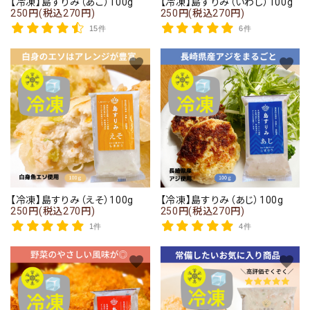
【冷凍】島すりみ（あご）100g
【冷凍】島すりみ（いわし）100g
250円(税込270円)
250円(税込270円)
15件
6件
favorite
favorite
close
キーワード
【冷凍】島すりみ（えそ）100g
【冷凍】島すりみ（あじ）100g
250円(税込270円)
250円(税込270円)
カテゴリー
1件
4件
favorite
favorite
検索する